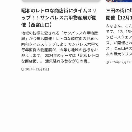
昭和のレトロな商店街にタイムスリ
三田の街に
ップ！！サンパレス六甲物産展が開
開催【12月
催【西宮山口】
みなさん、こ
です。 12月1
地域の皆様に愛される「サンパレス六甲物産
ッピースクエ
展」が今年も開催！レトロな商店街の世界へ
ス」が開催され
昭和タイムスリップしよう サンパレス六甲で
ス」は三田産
毎年恒例の物産展が、今年も地域の皆様をお
ルの巨大クリス
迎えします。 2024年のテーマは「昭和レトロ
な商店街」。 活気溢れる昔ながらの商...
2024年12月13
2024年12月15日