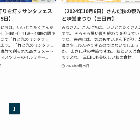
灯りを灯すサンタフェス
【2024年10月6日】さんだ秋の観
15日】
と味覚まつり【三田市】
んにちは。いいとこたくさんだ
みなさん、こんにちは。いいとこたくさん
5日（日曜日）11時〜19時の間キ
です。 そろそろ暑い夏も終わりを迎えてい
アにて「竹と光のサンタフェ
すね。来週には、気温もずいぶん下がり、
ます。 「竹と光のサンタフェ
晩は少しひんやりするのではないでしょう
の真竹で創られた高さ３メート
か。 まさに秋の季節ですね。 秋といえば
マスツリーのイルミネー...
ですよね。 三田にも美味しい秋の食材...
日
2024年9月29日
1