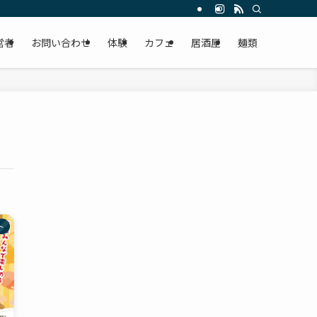
営者
お問い合わせ
体験
カフェ
居酒屋
麺類
ト