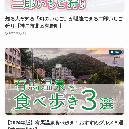
知る人ぞ知る「幻のいちご」が堪能できる二郎いちご
狩り【神戸市北区有野町】
2025年1月8日
体験
【2024年版】有馬温泉食べ歩き！おすすめグルメ３選