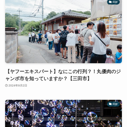
体験
【ヤフーエキスパート】なにこの行列？！丸優肉のジ
ャンボ市を知っていますか？【三田市】
2024年9月2日
体験