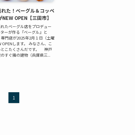
個売れた！ベーグル＆コッペ
NEW OPEN【三田市】
0個売れたベーグル店をプロデュー
イターが作る『ベーグル』と
専門店が2025年2月１日（土曜
W OPENします。 みなさん、こ
いとこたくさんだです。 神戸
のすぐ隣の建物（兵庫県三...
1