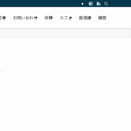
営者
お問い合わせ
体験
カフェ
居酒屋
麺類