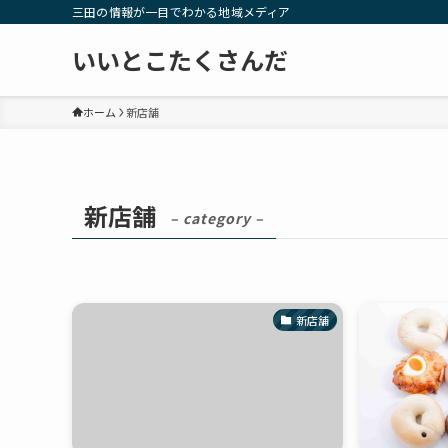
三田の情報が一目でわかる地域メディア
いいとこたくさんだ
ホーム
新店舗
新店舗
– category –
新店舗