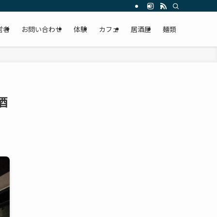
営者
お問い合わせ
体験
カフェ
居酒屋
麺類
酒