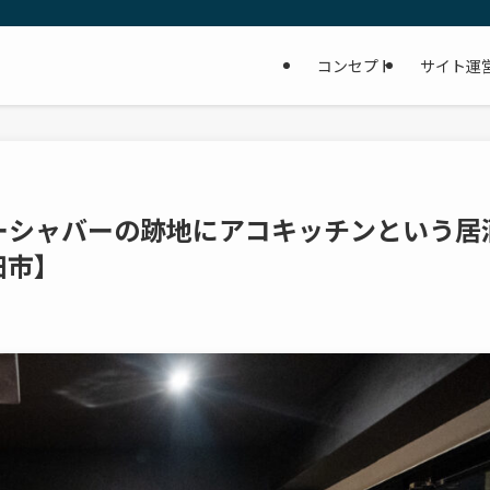
コンセプト
サイト運
ーシャバーの跡地にアコキッチンという居
田市】