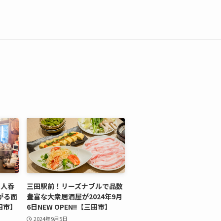
1人呑
三田駅前！リーズナブルで品数
がる面
豊富な大衆居酒屋が2024年9月
田市】
6日NEW OPEN!!【三田市】
2024年9月5日