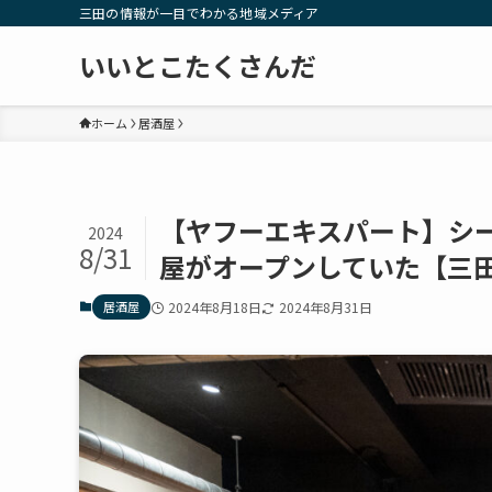
三田の情報が一目でわかる地域メディア
いいとこたくさんだ
ホーム
居酒屋
【ヤフーエキスパート】シ
2024
8/31
屋がオープンしていた【三
居酒屋
2024年8月18日
2024年8月31日