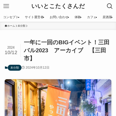
いいとこたくさんだ
コンセプト
サイト運営者
お問い合わせ
体験
カフェ
居酒屋
ホーム
未分類
一年に一回のBIGイベント！三田
2024
バル2023 アーカイブ 【三田
10/12
市】
2024年10月12日
未分類