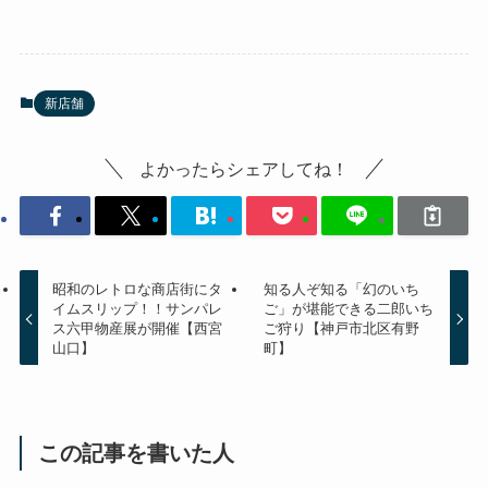
新店舗
よかったらシェアしてね！
昭和のレトロな商店街にタ
知る人ぞ知る「幻のいち
イムスリップ！！サンパレ
ご」が堪能できる二郎いち
ス六甲物産展が開催【西宮
ご狩り【神戸市北区有野
山口】
町】
この記事を書いた人