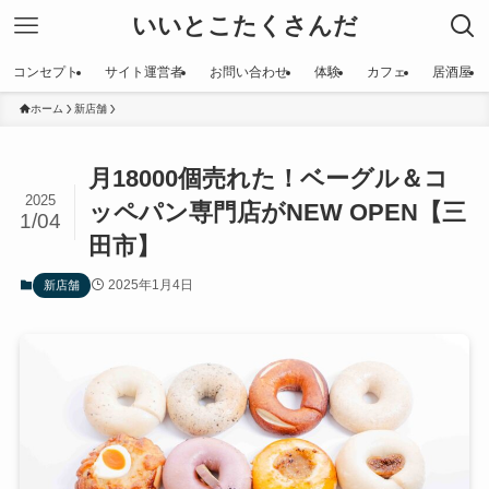
いいとこたくさんだ
コンセプト
サイト運営者
お問い合わせ
体験
カフェ
居酒屋
ホーム
新店舗
月18000個売れた！ベーグル＆コ
2025
ッペパン専門店がNEW OPEN【三
1/04
田市】
2025年1月4日
新店舗