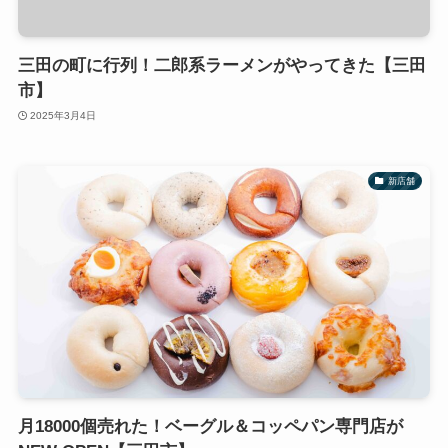
三田の町に行列！二郎系ラーメンがやってきた【三田
市】
2025年3月4日
新店舗
月18000個売れた！ベーグル＆コッペパン専門店が